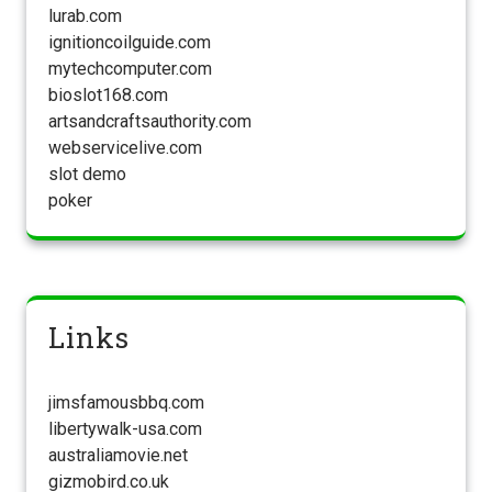
lurab.com
ignitioncoilguide.com
mytechcomputer.com
bioslot168.com
artsandcraftsauthority.com
webservicelive.com
slot demo
poker
Links
jimsfamousbbq.com
libertywalk-usa.com
australiamovie.net
gizmobird.co.uk