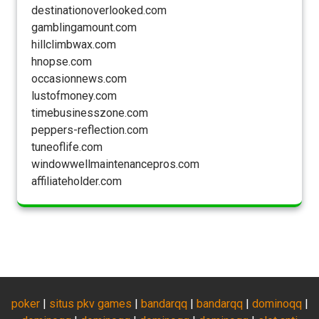
destinationoverlooked.com
gamblingamount.com
hillclimbwax.com
hnopse.com
occasionnews.com
lustofmoney.com
timebusinesszone.com
peppers-reflection.com
tuneoflife.com
windowwellmaintenancepros.com
affiliateholder.com
poker
|
situs pkv games
|
bandarqq
|
bandarqq
|
dominoqq
|