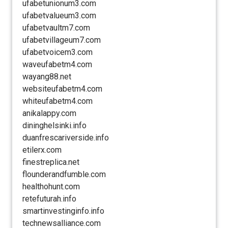
ufabetunionum3.com
ufabetvalueum3.com
ufabetvaultm7.com
ufabetvillageum7.com
ufabetvoicem3.com
waveufabetm4.com
wayang88.net
websiteufabetm4.com
whiteufabetm4.com
anikalappy.com
dininghelsinki.info
duanfrescariverside.info
etilerx.com
finestreplica.net
flounderandfumble.com
healthohunt.com
retefuturah.info
smartinvestinginfo.info
technewsalliance.com