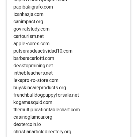
papibakigrafo.com
icanhazjs.com
canimpact.org
goviralstudy.com
cartourism.net
apple-cores.com
pulserasdeactividad10.com
barbaracarlotti.com
desktopmining.net
inthebleachers.net
lexapro-rx-store.com
buyskincareproducts.org
frenchbulldogpuppyforsale.net
kogamasquid.com
themultiplicationtablechart.com
casinoglamour.org
dextercoin.io
christianarticledirectory.org