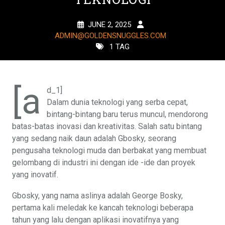
JUNE 2, 2025
ADMIN@GOLDENSNUGGLES.COM
1 TAG
[a
d_1]
Dalam dunia teknologi yang serba cepat,
bintang-bintang baru terus muncul, mendorong
batas-batas inovasi dan kreativitas. Salah satu bintang
yang sedang naik daun adalah Gbosky, seorang
pengusaha teknologi muda dan berbakat yang membuat
gelombang di industri ini dengan ide -ide dan proyek
yang inovatif.
Gbosky, yang nama aslinya adalah George Bosky,
pertama kali meledak ke kancah teknologi beberapa
tahun yang lalu dengan aplikasi inovatifnya yang