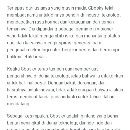
Terlepas dari usianya yang masih muda, Gbosky telah
membuat nama untuk dirinya sendiri di industri teknologi,
mendapatkan rasa hormat dan kekaguman dari teman -
temannya. Dia dipandang sebagai pemimpin visioner
yang tidak takut mengambil risiko dan menantang status
quo, dan karyanya menginspirasi generasi baru
pengusaha teknologi untuk berpikir besar dan bermimpi
bahkan lebih besar.
Ketika Gbosky terus tumbuh dan memperluas
pengaruhnya di dunia teknologi, jelas bahwa ia ditakdirkan
untuk hal -hal besar. Dengan bakat, dorongan, dan
hasratnya untuk inovasi, tidak ada keraguan bahwa ia akan
terus membuat tanda pada industri untuk tahun -tahun
mendatang.
Sebagai kesimpulan, Gbosky adalah bintang yang benar -
benar meningkat di dunia teknologi, dan ide -ide dan
proyek inovatifnya membentuk kembali cara kita berpikir