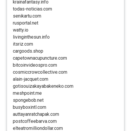
krainafantasy.info
todas-noticias.com
senikartu.com
rusportal.net
watty.io
livinginthesun.info
itsriz.com
cargoods.shop
capetownacupuncture.com
bitcoinvideospro.com
cosmiccrowcollective.com
alain-jacquet.com
gotisouizakayabakeneko.com
meshpoint.me
spongebob.net
busyboxintl.com
auttayanratchapak.com
postcoffeebarva.com
elteatromilliondollar.com