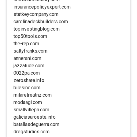
insurancepolicyexpert.com
statkeycompany.com
carolinadeckbuilders.com
topinvestingblog.com
top50tools.com
the-rep.com
saltyfranks.com
annerani.com
jazzatude.com
0022pa.com
zeroshare.info
bilesinc.com
milaretreatnz.com
modaagi.com
smallvilleph.com
galiciasuroeste.info
batallasdeguerra.com
dregstudios.com