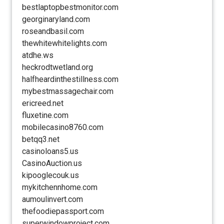
bestlaptopbestmonitor.com
georginaryland.com
roseandbasil.com
thewhitewhitelights.com
atdhe.ws
heckrodtwetland.org
halfheardinthestillness.com
mybestmassagechair.com
ericreed.net
fluxetine.com
mobilecasino8760.com
betqq3.net
casinoloans5.us
CasinoAuction.us
kipooglecouk.us
mykitchennhome.com
aumoulinvert.com
thefoodiepassport.com
superwindowproject.com