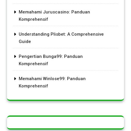
Memahami Juruscasino: Panduan
Komprehensif
Understanding Plisbet: A Comprehensive
Guide
Pengertian Bunga99: Panduan
Komprehensif
Memahami Winlose99: Panduan
Komprehensif