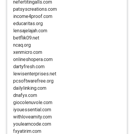
nefertitingalls.com
patsyscreations.com
income4proof.com
educaritas.org
lensajelajah.com
betflik09.net
ncaq.org
xenmicro.com
onlineshopera.com
dartyfresh.com
lewisenterprises.net
pcsoftwarefree.org
dailylinking.com
dnafyx.com
giocolenuvole.com
iyouessential.com
withloveamity.com
youlearncode.com
fxyatirim.com