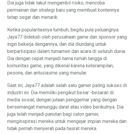
Dia juga tidak takut mengambil risiko, mencoba
permainan dan strategi baru yang membuat kontennya
tetap segar dan menarik.
Ketika popularitasnya tumbuh, begitu pula peluangnya.
Jaya77 didekati oleh perusahaan game dan sponsor yang
ingin bekerja dengannya, dan dia diundang untuk
berpartisipasi dalam turnamen dan acara di seluruh dunia.
Dia dengan cepat menjadi nama rumah tangga di
komunitas game, yang dikenal karena keterampilan,
pesona, dan antusiasme yang menular.
Saat ini, Jaya77 adalah salah satu gamer paling sukses di
industri ini. Dia memiliki pengikut besar -besaran di
media sosial, dengan jutaan penggemar yang dengan
bersemangat menunggu darat atau video berikutnya. Dia
juga telah menjadi panutan bagi calon gamer,
menginspirasi mereka untuk mengejar impian mereka dan
tidak pernah menyerah pada hasrat mereka.