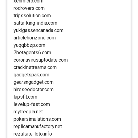
xenmicro.com
rodrovers.com
tripssolution.com
satta-king-india.com
yukigassencanada.com
articlehorizone.com
yuqqbbzp.com
7betagents6.com
coronavirusuptodate.com
crackinstreams.com
gadgetspak.com
gearsngadget.com
hireseodoctor.com
lapsfit.com
levelup-fast.com
mytreepla.net
pokersimulations.com
replicamanufactory.net
rezultate-loto.info