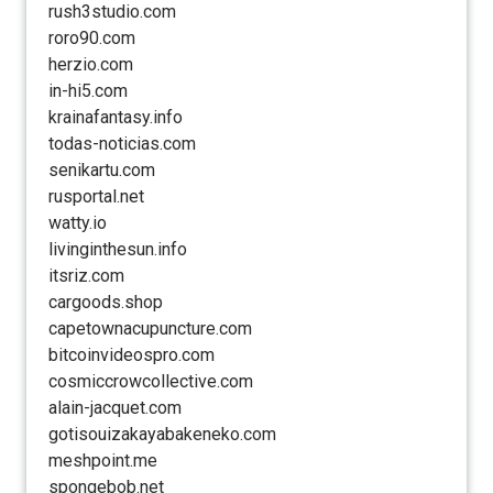
rush3studio.com
roro90.com
herzio.com
in-hi5.com
krainafantasy.info
todas-noticias.com
senikartu.com
rusportal.net
watty.io
livinginthesun.info
itsriz.com
cargoods.shop
capetownacupuncture.com
bitcoinvideospro.com
cosmiccrowcollective.com
alain-jacquet.com
gotisouizakayabakeneko.com
meshpoint.me
spongebob.net