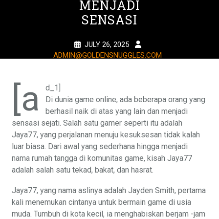
MENJADI
SENSASI
JULY 26, 2025
ADMIN@GOLDENSNUGGLES.COM
1 TAG
[a
d_1]
Di dunia game online, ada beberapa orang yang
berhasil naik di atas yang lain dan menjadi
sensasi sejati. Salah satu gamer seperti itu adalah
Jaya77, yang perjalanan menuju kesuksesan tidak kalah
luar biasa. Dari awal yang sederhana hingga menjadi
nama rumah tangga di komunitas game, kisah Jaya77
adalah salah satu tekad, bakat, dan hasrat.
Jaya77, yang nama aslinya adalah Jayden Smith, pertama
kali menemukan cintanya untuk bermain game di usia
muda. Tumbuh di kota kecil, ia menghabiskan berjam -jam