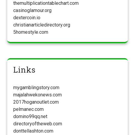
themultiplicationtablechart.com
casinoglamour.org
dextercoin.io
christianarticledirectory.org
5homestyle.com
Links
mygamblingstory.com
majalahwekonews.com
2017hoganoutlet.com
pelmanec.com
domino99qq.net
directoryoftheweb.com
donttellashton.com