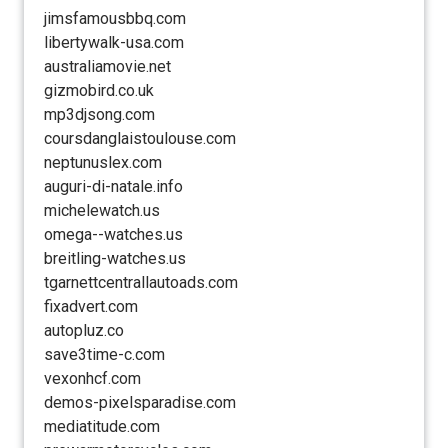
jimsfamousbbq.com
libertywalk-usa.com
australiamovie.net
gizmobird.co.uk
mp3djsong.com
coursdanglaistoulouse.com
neptunuslex.com
auguri-di-natale.info
michelewatch.us
omega--watches.us
breitling-watches.us
tgarnettcentrallautoads.com
fixadvert.com
autopluz.co
save3time-c.com
vexonhcf.com
demos-pixelsparadise.com
mediatitude.com