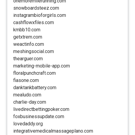
onemoremilerunning.com
snowboardsteez.com
instagrambioforgirls.com
cashflowxfiles.com
kmbb10.com
getxtrem.com
weactinfo.com
meshingsocial.com
thearguer.com
marketing-mobile-app.com
floralpunchcraft.com
fiasone.com
danktankbattery.com
mealudo.com
charlie-day.com
livedirectbettingpoker.com
foxbusinessupdate.com
lovedaddy.org
integrativemedicalmassageplano.com