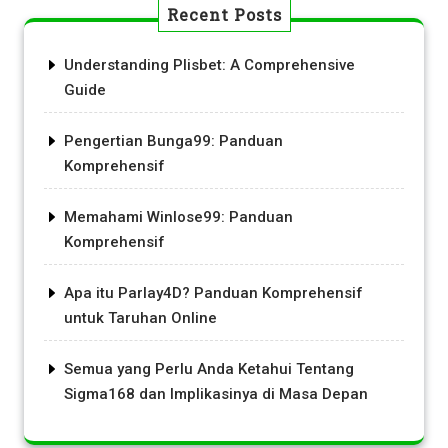
Recent Posts
Understanding Plisbet: A Comprehensive
Guide
Pengertian Bunga99: Panduan
Komprehensif
Memahami Winlose99: Panduan
Komprehensif
Apa itu Parlay4D? Panduan Komprehensif
untuk Taruhan Online
Semua yang Perlu Anda Ketahui Tentang
Sigma168 dan Implikasinya di Masa Depan