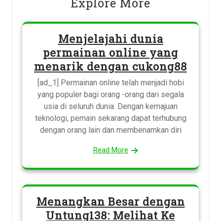
Explore More
Menjelajahi dunia
permainan online yang
menarik dengan cukong88
[ad_1] Permainan online telah menjadi hobi
yang populer bagi orang -orang dari segala
usia di seluruh dunia. Dengan kemajuan
teknologi, pemain sekarang dapat terhubung
dengan orang lain dan membenamkan diri
Read More
Menangkan Besar dengan
Untung138: Melihat Ke