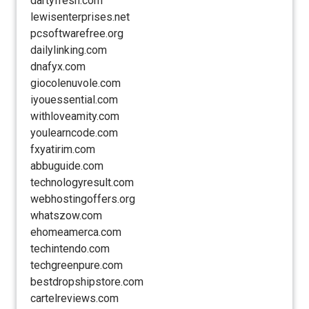
dartyfresh.com
lewisenterprises.net
pcsoftwarefree.org
dailylinking.com
dnafyx.com
giocolenuvole.com
iyouessential.com
withloveamity.com
youlearncode.com
fxyatirim.com
abbuguide.com
technologyresult.com
webhostingoffers.org
whatszow.com
ehomeamerca.com
techintendo.com
techgreenpure.com
bestdropshipstore.com
cartelreviews.com