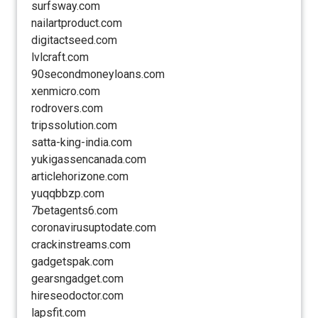
surfsway.com
nailartproduct.com
digitactseed.com
lvlcraft.com
90secondmoneyloans.com
xenmicro.com
rodrovers.com
tripssolution.com
satta-king-india.com
yukigassencanada.com
articlehorizone.com
yuqqbbzp.com
7betagents6.com
coronavirusuptodate.com
crackinstreams.com
gadgetspak.com
gearsngadget.com
hireseodoctor.com
lapsfit.com