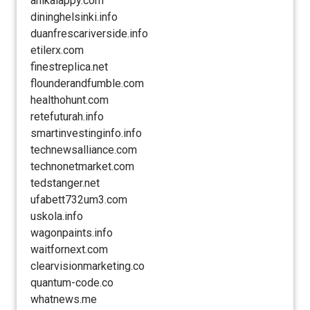
anikalappy.com
dininghelsinki.info
duanfrescariverside.info
etilerx.com
finestreplica.net
flounderandfumble.com
healthohunt.com
retefuturah.info
smartinvestinginfo.info
technewsalliance.com
technonetmarket.com
tedstanger.net
ufabett732um3.com
uskola.info
wagonpaints.info
waitfornext.com
clearvisionmarketing.co
quantum-code.co
whatnews.me