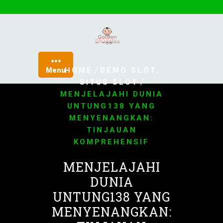
Skip
to
content
/
,
HOME
DEMO SLOT
Menu
/
SITUS SLOT
MENJELAJAHI DUNIA
UNTUNG138 YANG
MENYENANGKAN:
TINJAUAN
KOMPREHENSIF
MENJELAJAHI
DUNIA
UNTUNG138 YANG
MENYENANGKAN: