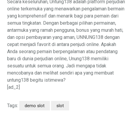
Secara keseluruhan, Untung138 adalah platform perjudian
online terkemuka yang menawarkan pengalaman bermain
yang komprehensif dan menarik bagi para pemain dari
semua tingkatan. Dengan berbagai pilihan permainan,
antarmuka yang ramah pengguna, bonus yang murah hati,
dan opsi pembayaran yang aman, UNNUNG138 dengan
cepat menjadi favorit di antara penjudi online. Apakah
Anda seorang pemain berpengalaman atau pendatang
baru di dunia perjudian online, Unung138 memiliki
sesuatu untuk semua orang. Jadi mengapa tidak
mencobanya dan melihat sendiri apa yang membuat
untung138 begitu istimewa?
[ad_2]
Tags:
demo slot
slot