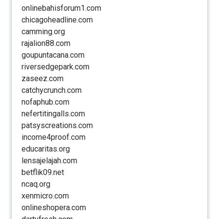
onlinebahisforum1.com
chicagoheadline.com
camming.org
rajalion88.com
goupuntacana.com
riversedgepark.com
zaseez.com
catchycrunch.com
nofaphub.com
nefertitingalls.com
patsyscreations.com
income4proof.com
educaritas.org
lensajelajah.com
betflik09.net
ncaq.org
xenmicro.com
onlineshopera.com