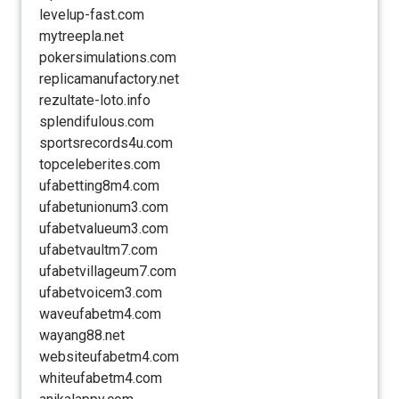
levelup-fast.com
mytreepla.net
pokersimulations.com
replicamanufactory.net
rezultate-loto.info
splendifulous.com
sportsrecords4u.com
topceleberites.com
ufabetting8m4.com
ufabetunionum3.com
ufabetvalueum3.com
ufabetvaultm7.com
ufabetvillageum7.com
ufabetvoicem3.com
waveufabetm4.com
wayang88.net
websiteufabetm4.com
whiteufabetm4.com