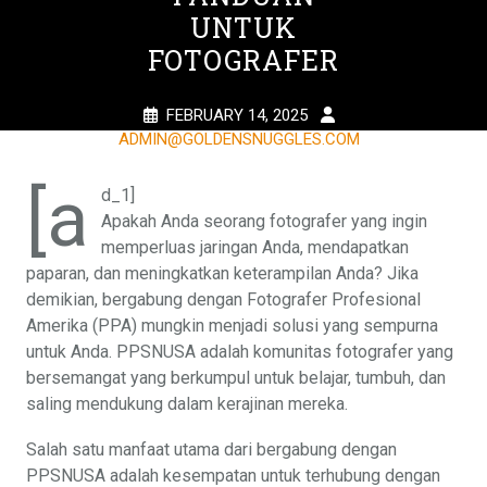
UNTUK
FOTOGRAFER
FEBRUARY 14, 2025
ADMIN@GOLDENSNUGGLES.COM
1 TAG
[a
d_1]
Apakah Anda seorang fotografer yang ingin
memperluas jaringan Anda, mendapatkan
paparan, dan meningkatkan keterampilan Anda? Jika
demikian, bergabung dengan Fotografer Profesional
Amerika (PPA) mungkin menjadi solusi yang sempurna
untuk Anda. PPSNUSA adalah komunitas fotografer yang
bersemangat yang berkumpul untuk belajar, tumbuh, dan
saling mendukung dalam kerajinan mereka.
Salah satu manfaat utama dari bergabung dengan
PPSNUSA adalah kesempatan untuk terhubung dengan