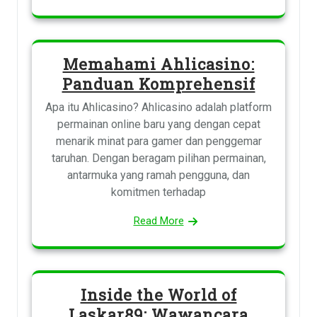
Memahami Ahlicasino:
Panduan Komprehensif
Apa itu Ahlicasino? Ahlicasino adalah platform
permainan online baru yang dengan cepat
menarik minat para gamer dan penggemar
taruhan. Dengan beragam pilihan permainan,
antarmuka yang ramah pengguna, dan
komitmen terhadap
Read More
Inside the World of
Laskar89: Wawancara