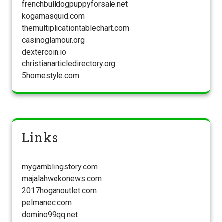
frenchbulldogpuppyforsale.net
kogamasquid.com
themultiplicationtablechart.com
casinoglamour.org
dextercoin.io
christianarticledirectory.org
5homestyle.com
Links
mygamblingstory.com
majalahwekonews.com
2017hoganoutlet.com
pelmanec.com
domino99qq.net