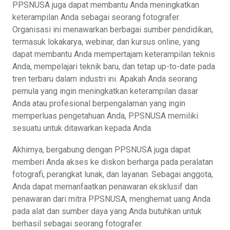
PPSNUSA juga dapat membantu Anda meningkatkan
keterampilan Anda sebagai seorang fotografer.
Organisasi ini menawarkan berbagai sumber pendidikan,
termasuk lokakarya, webinar, dan kursus online, yang
dapat membantu Anda mempertajam keterampilan teknis
Anda, mempelajari teknik baru, dan tetap up-to-date pada
tren terbaru dalam industri ini. Apakah Anda seorang
pemula yang ingin meningkatkan keterampilan dasar
Anda atau profesional berpengalaman yang ingin
memperluas pengetahuan Anda, PPSNUSA memiliki
sesuatu untuk ditawarkan kepada Anda.
Akhirnya, bergabung dengan PPSNUSA juga dapat
memberi Anda akses ke diskon berharga pada peralatan
fotografi, perangkat lunak, dan layanan. Sebagai anggota,
Anda dapat memanfaatkan penawaran eksklusif dan
penawaran dari mitra PPSNUSA, menghemat uang Anda
pada alat dan sumber daya yang Anda butuhkan untuk
berhasil sebagai seorang fotografer.