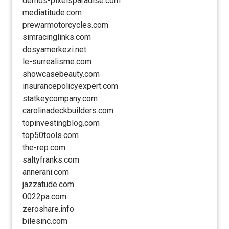
demos-pixelsparadise.com
mediatitude.com
prewarmotorcycles.com
simracinglinks.com
dosyamerkezi.net
le-surrealisme.com
showcasebeauty.com
insurancepolicyexpert.com
statkeycompany.com
carolinadeckbuilders.com
topinvestingblog.com
top50tools.com
the-rep.com
saltyfranks.com
annerani.com
jazzatude.com
0022pa.com
zeroshare.info
bilesinc.com