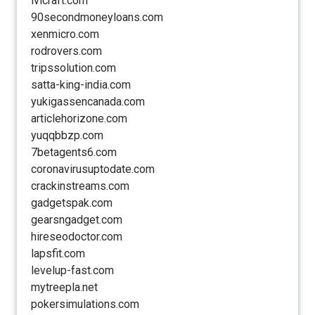
lvlcraft.com
90secondmoneyloans.com
xenmicro.com
rodrovers.com
tripssolution.com
satta-king-india.com
yukigassencanada.com
articlehorizone.com
yuqqbbzp.com
7betagents6.com
coronavirusuptodate.com
crackinstreams.com
gadgetspak.com
gearsngadget.com
hireseodoctor.com
lapsfit.com
levelup-fast.com
mytreepla.net
pokersimulations.com