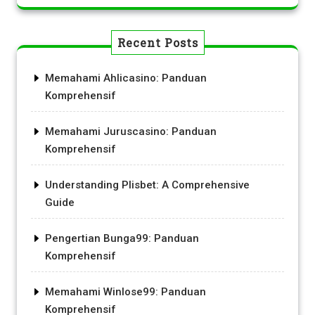
Recent Posts
Memahami Ahlicasino: Panduan
Komprehensif
Memahami Juruscasino: Panduan
Komprehensif
Understanding Plisbet: A Comprehensive
Guide
Pengertian Bunga99: Panduan
Komprehensif
Memahami Winlose99: Panduan
Komprehensif