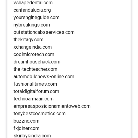
vshapedental.com
canfandalucia.org
yourengineguide.com
nybreakings.com
outstationcabsservices.com
thekrtagy.com
xchangeindia.com
coolmicrotech.com
dreamhousehack.com
the-techteacher.com
automobilenews-online.com
fashionalltimes.com
totaldigitalforum.com
technoarmaan.com
empresasposicionamientoweb.com
tonybestcosmetics.com
buzznc.com
fxjoiner.com
skinbykindra.com