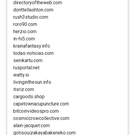
directoryoftheweb.com
donttellashton.com
rush3studio.com
roro90.com
herzio.com
in-hi5.com
krainafantasy.info
todas-noticias.com
senikartu.com
rusportal.net
watty.io
livinginthesun.info
itsriz.com
cargoods.shop
capetownacupuncture.com
bitcoinvideospro.com
cosmiccrowcollective.com
alain-jacquet.com
gotisouizakayabakeneko.com