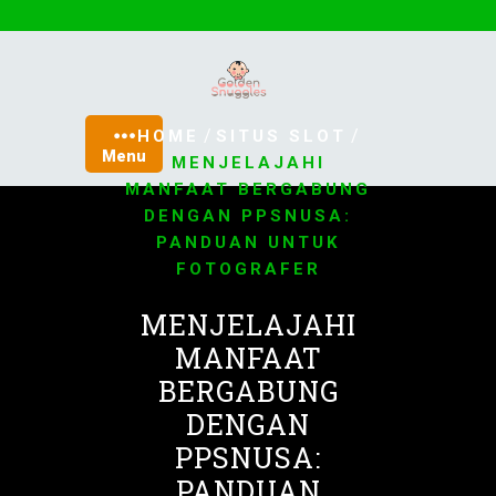
Skip
to
content
/
/
HOME
SITUS SLOT
Menu
MENJELAJAHI
MANFAAT BERGABUNG
DENGAN PPSNUSA:
PANDUAN UNTUK
FOTOGRAFER
MENJELAJAHI
MANFAAT
BERGABUNG
DENGAN
PPSNUSA:
PANDUAN