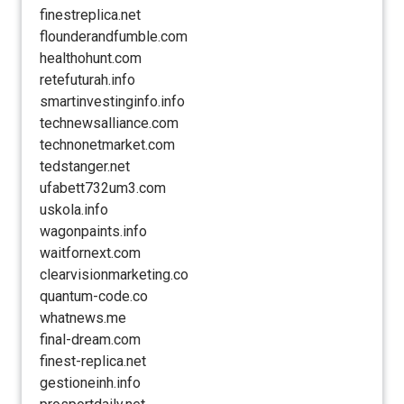
finestreplica.net
flounderandfumble.com
healthohunt.com
retefuturah.info
smartinvestinginfo.info
technewsalliance.com
technonetmarket.com
tedstanger.net
ufabett732um3.com
uskola.info
wagonpaints.info
waitfornext.com
clearvisionmarketing.co
quantum-code.co
whatnews.me
final-dream.com
finest-replica.net
gestioneinh.info