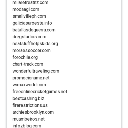
milaretreatnz.com
modaagi.com
smallvilleph.com
galiciasuroeste.info
batallasdeguerra.com
dregstudios.com
neatstuffhelpskids.org
moraessoccer.com
forochile.org
chart-track.com
wonderfultraveling.com
promocioname.net
wimaxworld.com
freeonlinecricketgames.net
bestcashing.biz
firerestrictions.us
archiesbrooklyn.com
muambeiros.net
infozblog.com