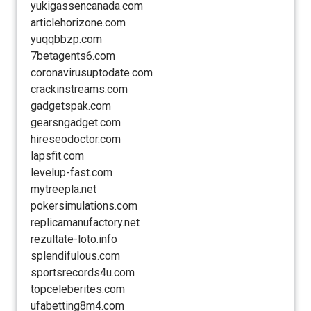
yukigassencanada.com
articlehorizone.com
yuqqbbzp.com
7betagents6.com
coronavirusuptodate.com
crackinstreams.com
gadgetspak.com
gearsngadget.com
hireseodoctor.com
lapsfit.com
levelup-fast.com
mytreepla.net
pokersimulations.com
replicamanufactory.net
rezultate-loto.info
splendifulous.com
sportsrecords4u.com
topceleberites.com
ufabetting8m4.com