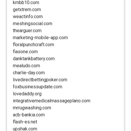
kmbb10.com
getxtrem.com
weactinfo.com
meshingsocial.com
thearguer.com
marketing-mobile-app.com
floralpunchcraft.com
fiasone.com
danktankbattery.com
mealudo.com
charlie-day.com
livedirectbettingpoker.com
foxbusinessupdate.com
lovedaddy.org
integrativemedicalmassageplano.com
mrrugwashing.com
acb-bankia.com
flash-es.net
upshak.com