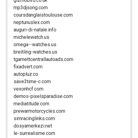
gizmobird.co.uk
mp3djsong.com
coursdanglaistoulouse.com
neptunuslex.com
auguri-di-natale.info
michelewatch.us
omega--watches.us
breitling-watches.us
tgarnettcentrallautoads.com
fixadvert.com
autopluz.co
save3time-c.com
vexonhcf.com
demos-pixelsparadise.com
mediatitude.com
prewarmotorcycles.com
simracinglinks.com
dosyamerkezi.net
le-surrealisme.com