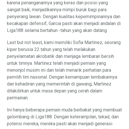
karena penanganannya yang keras dan posisi yang
sangat baik, menjadikannya mimpi buruk bagi para
penyerang lawan. Dengan kualitas kepemimpinannya dan
kecakapan defensif, Garcia pasti akan menjadi andalan di
Liga188 selama bertahun -tahun yang akan datang.
Last but not least, kami memiliki Sofia Martinez, seorang
kiper berusia 22 tahun yang telah melakukan
penyelamatan akrobatik dan menjaga lembaran bersih
untuk timnya. Martinez telah menjadi pemain yang
menonjol musim ini dan telah menarik perhatian para
pemilih tim nasional. Dengan kemampuan tembakannya
dan kehadiran yang memerintah di gawang, Martinez
ditakdirkan untuk masa depan yang cerah dalam
permainan.
Ini hanya beberapa pemain muda berbakat yang membuat
gelombang di Liga188. Dengan keterampilan, tekad, dan
potensi mereka, mereka pasti akan menjadi generasi