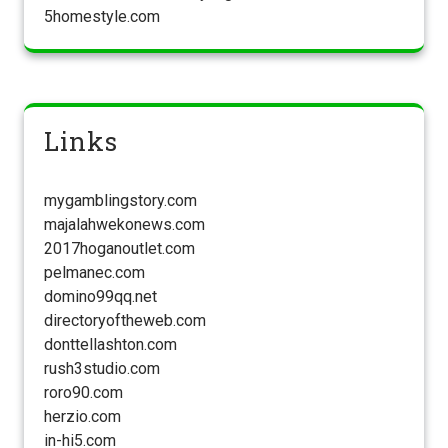
5homestyle.com
Links
mygamblingstory.com
majalahwekonews.com
2017hoganoutlet.com
pelmanec.com
domino99qq.net
directoryoftheweb.com
donttellashton.com
rush3studio.com
roro90.com
herzio.com
in-hi5.com