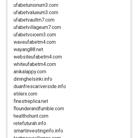
ufabetunionum3.com
ufabetvalueum3.com
ufabetvaultm7.com
ufabetvillageum7.com
ufabetvoicem3.com
waveufabetm4.com
wayang88.net
websiteufabetm4.com
whiteufabetm4.com
anikalappy.com
dininghelsinki.info
duanfrescariverside.info
etilerx.com
finestreplica.net
flounderandfumble.com
healthohunt.com
retefuturah.info
smartinvestinginfo.info