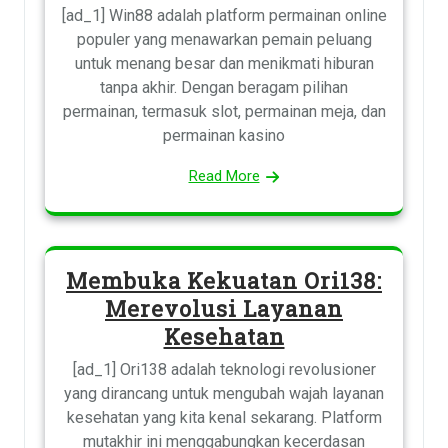
[ad_1] Win88 adalah platform permainan online
populer yang menawarkan pemain peluang
untuk menang besar dan menikmati hiburan
tanpa akhir. Dengan beragam pilihan
permainan, termasuk slot, permainan meja, dan
permainan kasino
Read More
Membuka Kekuatan Ori138:
Merevolusi Layanan
Kesehatan
[ad_1] Ori138 adalah teknologi revolusioner
yang dirancang untuk mengubah wajah layanan
kesehatan yang kita kenal sekarang. Platform
mutakhir ini menggabungkan kecerdasan