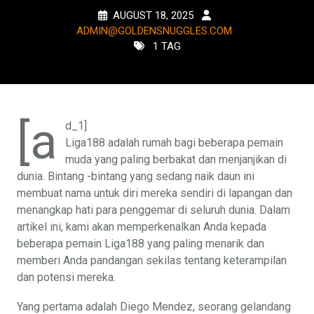
AUGUST 18, 2025
ADMIN@GOLDENSNUGGLES.COM
1 TAG
[a
d_1]
Liga188 adalah rumah bagi beberapa pemain
muda yang paling berbakat dan menjanjikan di
dunia. Bintang -bintang yang sedang naik daun ini
membuat nama untuk diri mereka sendiri di lapangan dan
menangkap hati para penggemar di seluruh dunia. Dalam
artikel ini, kami akan memperkenalkan Anda kepada
beberapa pemain Liga188 yang paling menarik dan
memberi Anda pandangan sekilas tentang keterampilan
dan potensi mereka.
Yang pertama adalah Diego Mendez, seorang gelandang