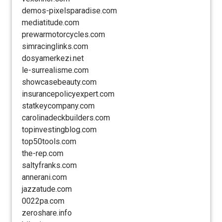
demos-pixelsparadise.com
mediatitude.com
prewarmotorcycles.com
simracinglinks.com
dosyamerkezi.net
le-surrealisme.com
showcasebeauty.com
insurancepolicyexpert.com
statkeycompany.com
carolinadeckbuilders.com
topinvestingblog.com
top50tools.com
the-rep.com
saltyfranks.com
annerani.com
jazzatude.com
0022pa.com
zeroshare.info