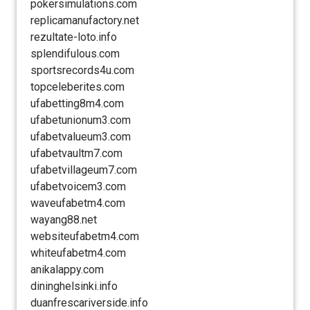
pokersimulations.com
replicamanufactory.net
rezultate-loto.info
splendifulous.com
sportsrecords4u.com
topceleberites.com
ufabetting8m4.com
ufabetunionum3.com
ufabetvalueum3.com
ufabetvaultm7.com
ufabetvillageum7.com
ufabetvoicem3.com
waveufabetm4.com
wayang88.net
websiteufabetm4.com
whiteufabetm4.com
anikalappy.com
dininghelsinki.info
duanfrescariverside.info