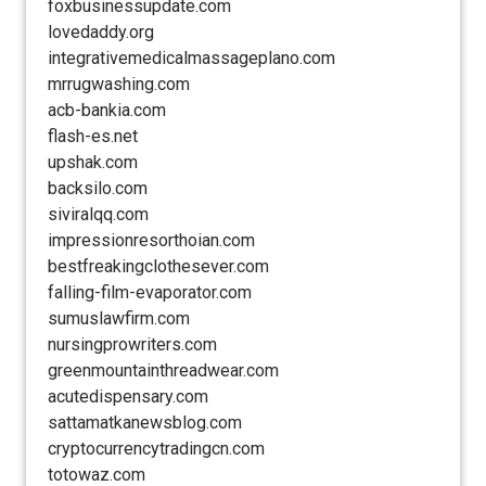
foxbusinessupdate.com
lovedaddy.org
integrativemedicalmassageplano.com
mrrugwashing.com
acb-bankia.com
flash-es.net
upshak.com
backsilo.com
siviralqq.com
impressionresorthoian.com
bestfreakingclothesever.com
falling-film-evaporator.com
sumuslawfirm.com
nursingprowriters.com
greenmountainthreadwear.com
acutedispensary.com
sattamatkanewsblog.com
cryptocurrencytradingcn.com
totowaz.com