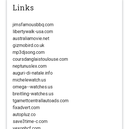
Links
jimsfamousbbq.com
libertywalk-usa.com
australiamovie.net
gizmobird.co.uk
mp3djsong.com
coursdanglaistoulouse.com
neptunuslex.com
auguri-di-natale.info
michelewatch.us
omega--watches.us
breitling-watches.us
tgarnettcentrallautoads.com
fixadvert.com
autopluz.co
save3time-c.com
vexonhcf.com