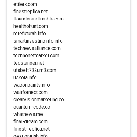
etilerx.com
finestreplica.net
flounderandfumble.com
healthohunt.com
retefuturah.info
smartinvestinginfo.info
technewsalliance.com
technonetmarket.com
tedstanger.net
ufabett732um3.com
uskola.info
wagonpaints.info
waitfornext.com
clearvisionmarketing.co
quantum-code.co
whatnews.me
final-dream.com
finest-replica.net
gestioneinh.info