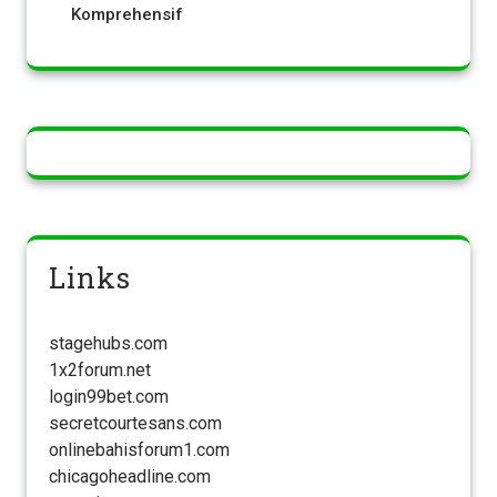
Komprehensif
Links
stagehubs.com
1x2forum.net
login99bet.com
secretcourtesans.com
onlinebahisforum1.com
chicagoheadline.com