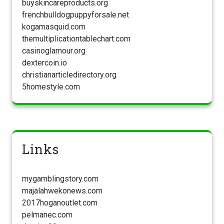
buyskincareproducts.org
frenchbulldogpuppyforsale.net
kogamasquid.com
themultiplicationtablechart.com
casinoglamour.org
dextercoin.io
christianarticledirectory.org
5homestyle.com
Links
mygamblingstory.com
majalahwekonews.com
2017hoganoutlet.com
pelmanec.com