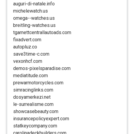
auguri-di-natale.info
michelewatch.us
omega--watches.us
breitling-watches.us
tgarnettcentrallautoads.com
fixadvert.com
autopluz.co
save3time-c.com
vexonhcf.com
demos-pixelsparadise.com
mediatitude.com
prewarmotorcycles.com
simracinglinks.com
dosyamerkezi.net
le-surrealisme.com
showcasebeauty.com
insurancepolicyexpert.com
statkeycompany.com
carolinadeckbuilders.com