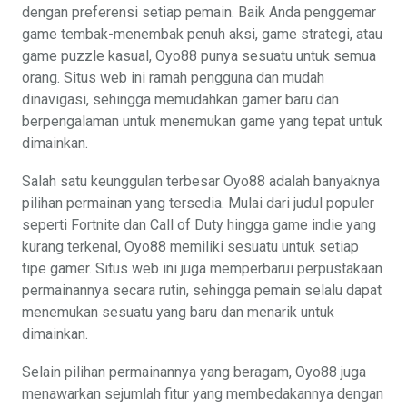
dengan preferensi setiap pemain. Baik Anda penggemar
game tembak-menembak penuh aksi, game strategi, atau
game puzzle kasual, Oyo88 punya sesuatu untuk semua
orang. Situs web ini ramah pengguna dan mudah
dinavigasi, sehingga memudahkan gamer baru dan
berpengalaman untuk menemukan game yang tepat untuk
dimainkan.
Salah satu keunggulan terbesar Oyo88 adalah banyaknya
pilihan permainan yang tersedia. Mulai dari judul populer
seperti Fortnite dan Call of Duty hingga game indie yang
kurang terkenal, Oyo88 memiliki sesuatu untuk setiap
tipe gamer. Situs web ini juga memperbarui perpustakaan
permainannya secara rutin, sehingga pemain selalu dapat
menemukan sesuatu yang baru dan menarik untuk
dimainkan.
Selain pilihan permainannya yang beragam, Oyo88 juga
menawarkan sejumlah fitur yang membedakannya dengan