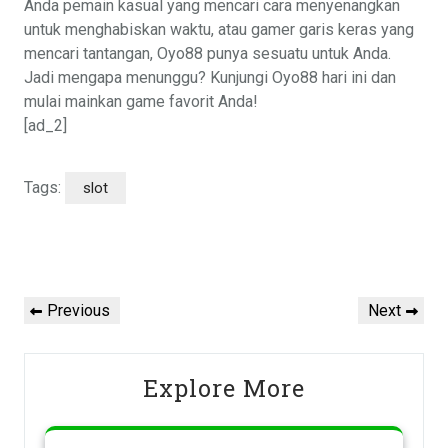
Anda pemain kasual yang mencari cara menyenangkan
untuk menghabiskan waktu, atau gamer garis keras yang
mencari tantangan, Oyo88 punya sesuatu untuk Anda.
Jadi mengapa menunggu? Kunjungi Oyo88 hari ini dan
mulai mainkan game favorit Anda!
[ad_2]
Tags:
slot
Post
navigation
Previous
Next
Previous
Next
Post
Post
Explore More