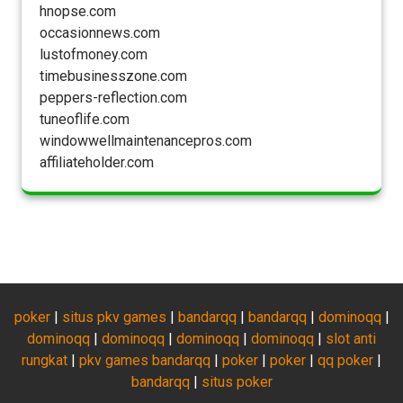
hnopse.com
occasionnews.com
lustofmoney.com
timebusinesszone.com
peppers-reflection.com
tuneoflife.com
windowwellmaintenancepros.com
affiliateholder.com
poker
|
situs pkv games
|
bandarqq
|
bandarqq
|
dominoqq
|
dominoqq
|
dominoqq
|
dominoqq
|
dominoqq
|
slot anti
rungkat
|
pkv games bandarqq
|
poker
|
poker
|
qq poker
|
bandarqq
|
situs poker