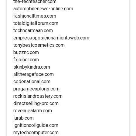
the-techteacher.com
automobilenews-online.com
fashionalltimes.com
totaldigitalforum.com
technoarmaan.com
empresasposicionamientoweb.com
tonybestcosmetics.com
buzznc.com
fxjoiner.com
skinbykindra.com
alltherageface.com
codenational.com
progameexplorer.com
rockislandroastery.com
directselling-pro.com
revenuealarm.com
lurab.com
ignitioncoilguide.com
mytechcomputer.com