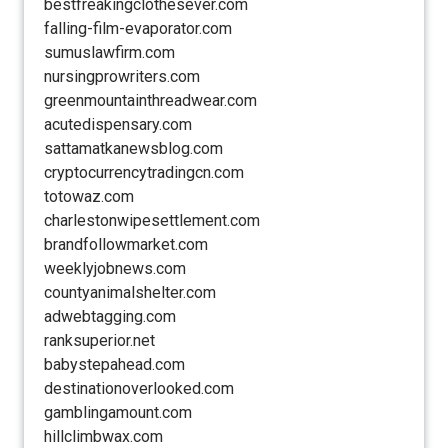
bestfreakingclothesever.com
falling-film-evaporator.com
sumuslawfirm.com
nursingprowriters.com
greenmountainthreadwear.com
acutedispensary.com
sattamatkanewsblog.com
cryptocurrencytradingcn.com
totowaz.com
charlestonwipesettlement.com
brandfollowmarket.com
weeklyjobnews.com
countyanimalshelter.com
adwebtagging.com
ranksuperior.net
babystepahead.com
destinationoverlooked.com
gamblingamount.com
hillclimbwax.com