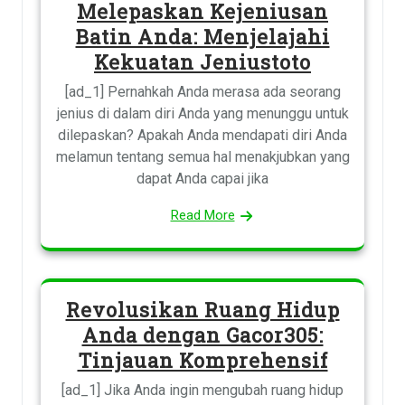
Melepaskan Kejeniusan
Batin Anda: Menjelajahi
Kekuatan Jeniustoto
[ad_1] Pernahkah Anda merasa ada seorang
jenius di dalam diri Anda yang menunggu untuk
dilepaskan? Apakah Anda mendapati diri Anda
melamun tentang semua hal menakjubkan yang
dapat Anda capai jika
Read More
Revolusikan Ruang Hidup
Anda dengan Gacor305:
Tinjauan Komprehensif
[ad_1] Jika Anda ingin mengubah ruang hidup