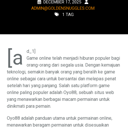
DECEMBER 17, 2025
ADMIN@GOLDENSNUGGLES.COM
1 TAG
[a
d_1]
Game online telah menjadi hiburan populer bagi
orang-orang dari segala usia. Dengan kemajuan
teknologi, semakin banyak orang yang beralih ke game
online sebagai cara untuk bersantai dan melepas penat
setelah hari yang panjang. Salah satu platform game
online paling populer adalah Oyo88, sebuah situs web
yang menawarkan berbagai macam permainan untuk
dinikmati para pemain.
Oyo88 adalah panduan utama untuk permainan online,
menawarkan beragam permainan untuk disesuaikan