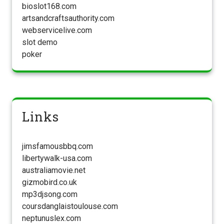
bioslot168.com
artsandcraftsauthority.com
webservicelive.com
slot demo
poker
Links
jimsfamousbbq.com
libertywalk-usa.com
australiamovie.net
gizmobird.co.uk
mp3djsong.com
coursdanglaistoulouse.com
neptunuslex.com