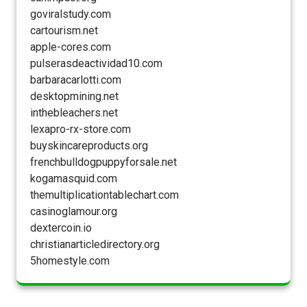
goviralstudy.com
cartourism.net
apple-cores.com
pulserasdeactividad10.com
barbaracarlotti.com
desktopmining.net
inthebleachers.net
lexapro-rx-store.com
buyskincareproducts.org
frenchbulldogpuppyforsale.net
kogamasquid.com
themultiplicationtablechart.com
casinoglamour.org
dextercoin.io
christianarticledirectory.org
5homestyle.com