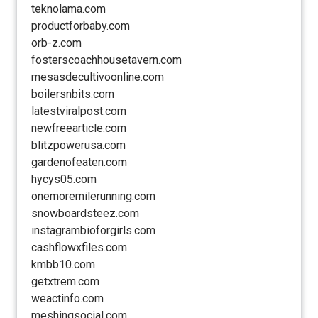
teknolama.com
productforbaby.com
orb-z.com
fosterscoachhousetavern.com
mesasdecultivoonline.com
boilersnbits.com
latestviralpost.com
newfreearticle.com
blitzpowerusa.com
gardenofeaten.com
hycys05.com
onemoremilerunning.com
snowboardsteez.com
instagrambioforgirls.com
cashflowxfiles.com
kmbb10.com
getxtrem.com
weactinfo.com
meshingsocial.com