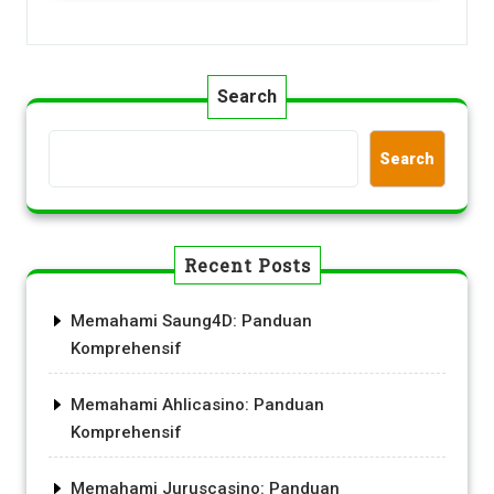
Search
Search
Recent Posts
Memahami Saung4D: Panduan
Komprehensif
Memahami Ahlicasino: Panduan
Komprehensif
Memahami Juruscasino: Panduan