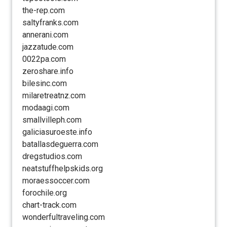
the-rep.com
saltyfranks.com
annerani.com
jazzatude.com
0022pa.com
zeroshare.info
bilesinc.com
milaretreatnz.com
modaagi.com
smallvilleph.com
galiciasuroeste.info
batallasdeguerra.com
dregstudios.com
neatstuffhelpskids.org
moraessoccer.com
forochile.org
chart-track.com
wonderfultraveling.com