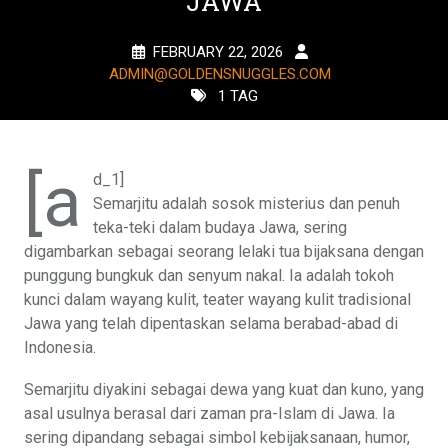
JAWA
FEBRUARY 22, 2026
ADMIN@GOLDENSNUGGLES.COM
1 TAG
[a
d_1]
Semarjitu adalah sosok misterius dan penuh
teka-teki dalam budaya Jawa, sering
digambarkan sebagai seorang lelaki tua bijaksana dengan
punggung bungkuk dan senyum nakal. Ia adalah tokoh
kunci dalam wayang kulit, teater wayang kulit tradisional
Jawa yang telah dipentaskan selama berabad-abad di
Indonesia.
Semarjitu diyakini sebagai dewa yang kuat dan kuno, yang
asal usulnya berasal dari zaman pra-Islam di Jawa. Ia
sering dipandang sebagai simbol kebijaksanaan, humor,