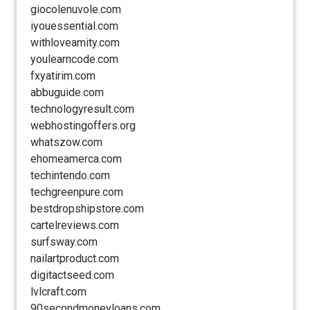
giocolenuvole.com
iyouessential.com
withloveamity.com
youlearncode.com
fxyatirim.com
abbuguide.com
technologyresult.com
webhostingoffers.org
whatszow.com
ehomeamerca.com
techintendo.com
techgreenpure.com
bestdropshipstore.com
cartelreviews.com
surfsway.com
nailartproduct.com
digitactseed.com
lvlcraft.com
90secondmoneyloans.com