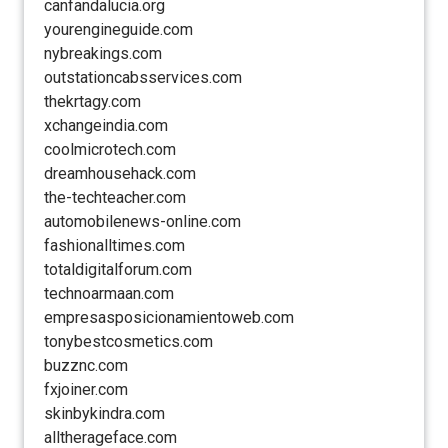
canfandalucia.org
yourengineguide.com
nybreakings.com
outstationcabsservices.com
thekrtagy.com
xchangeindia.com
coolmicrotech.com
dreamhousehack.com
the-techteacher.com
automobilenews-online.com
fashionalltimes.com
totaldigitalforum.com
technoarmaan.com
empresasposicionamientoweb.com
tonybestcosmetics.com
buzznc.com
fxjoiner.com
skinbykindra.com
alltherageface.com