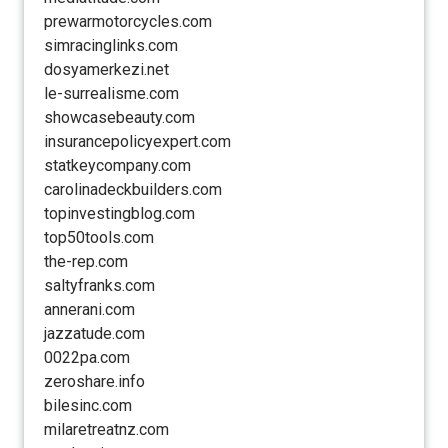
prewarmotorcycles.com
simracinglinks.com
dosyamerkezi.net
le-surrealisme.com
showcasebeauty.com
insurancepolicyexpert.com
statkeycompany.com
carolinadeckbuilders.com
topinvestingblog.com
top50tools.com
the-rep.com
saltyfranks.com
annerani.com
jazzatude.com
0022pa.com
zeroshare.info
bilesinc.com
milaretreatnz.com