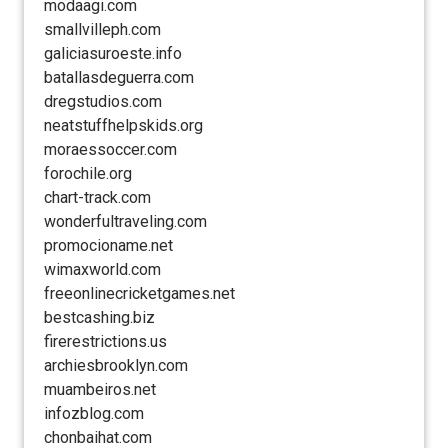
modaagi.com
smallvilleph.com
galiciasuroeste.info
batallasdeguerra.com
dregstudios.com
neatstuffhelpskids.org
moraessoccer.com
forochile.org
chart-track.com
wonderfultraveling.com
promocioname.net
wimaxworld.com
freeonlinecricketgames.net
bestcashing.biz
firerestrictions.us
archiesbrooklyn.com
muambeiros.net
infozblog.com
chonbaihat.com