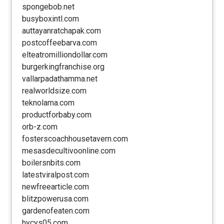
spongebob.net
busyboxintl.com
auttayanratchapak.com
postcoffeebarva.com
elteatromilliondollar.com
burgerkingfranchise.org
vallarpadathamma.net
realworldsize.com
teknolama.com
productforbaby.com
orb-z.com
fosterscoachhousetavern.com
mesasdecultivoonline.com
boilersnbits.com
latestviralpost.com
newfreearticle.com
blitzpowerusa.com
gardenofeaten.com
hycys05.com