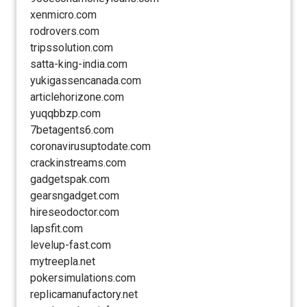
xenmicro.com
rodrovers.com
tripssolution.com
satta-king-india.com
yukigassencanada.com
articlehorizone.com
yuqqbbzp.com
7betagents6.com
coronavirusuptodate.com
crackinstreams.com
gadgetspak.com
gearsngadget.com
hireseodoctor.com
lapsfit.com
levelup-fast.com
mytreepla.net
pokersimulations.com
replicamanufactory.net