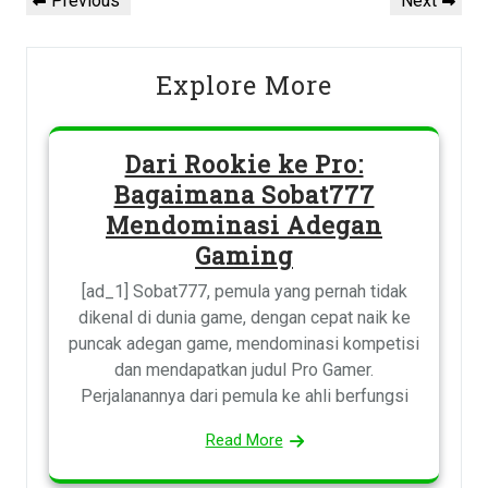
navigation
Previous
Next
Post
Post
Explore More
Dari Rookie ke Pro:
Bagaimana Sobat777
Mendominasi Adegan
Gaming
[ad_1] Sobat777, pemula yang pernah tidak
dikenal di dunia game, dengan cepat naik ke
puncak adegan game, mendominasi kompetisi
dan mendapatkan judul Pro Gamer.
Perjalanannya dari pemula ke ahli berfungsi
Read More