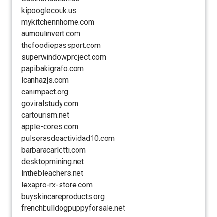
kipooglecouk.us
mykitchennhome.com
aumoulinvert.com
thefoodiepassport.com
superwindowproject.com
papibakigrafo.com
icanhazjs.com
canimpact.org
goviralstudy.com
cartourism.net
apple-cores.com
pulserasdeactividad10.com
barbaracarlotti.com
desktopmining.net
inthebleachers.net
lexapro-rx-store.com
buyskincareproducts.org
frenchbulldogpuppyforsale.net