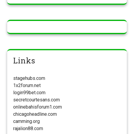
Links
stagehubs.com
1x2forum.net
login99bet.com
secretcourtesans.com
onlinebahisforum1.com
chicagoheadline.com
camming.org
rajalion88.com