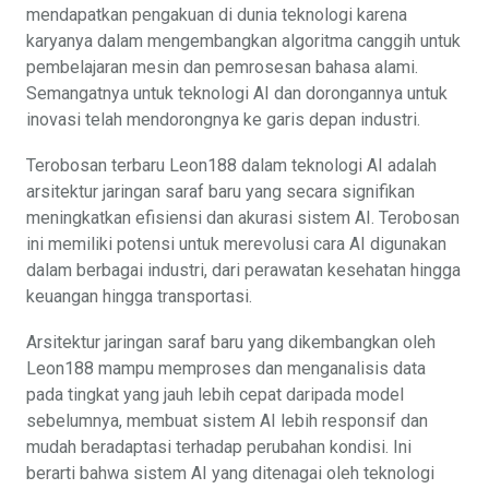
mendapatkan pengakuan di dunia teknologi karena
karyanya dalam mengembangkan algoritma canggih untuk
pembelajaran mesin dan pemrosesan bahasa alami.
Semangatnya untuk teknologi AI dan dorongannya untuk
inovasi telah mendorongnya ke garis depan industri.
Terobosan terbaru Leon188 dalam teknologi AI adalah
arsitektur jaringan saraf baru yang secara signifikan
meningkatkan efisiensi dan akurasi sistem AI. Terobosan
ini memiliki potensi untuk merevolusi cara AI digunakan
dalam berbagai industri, dari perawatan kesehatan hingga
keuangan hingga transportasi.
Arsitektur jaringan saraf baru yang dikembangkan oleh
Leon188 mampu memproses dan menganalisis data
pada tingkat yang jauh lebih cepat daripada model
sebelumnya, membuat sistem AI lebih responsif dan
mudah beradaptasi terhadap perubahan kondisi. Ini
berarti bahwa sistem AI yang ditenagai oleh teknologi