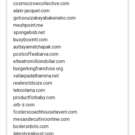
cosmiccrowcollective.com
alain-jacquet.com
gotisouizakayabakeneko.com
meshpoint.me
spongebob.net
busyboxintl.com
auttayanratchapak.com
postcoffeebarva.com
elteatromilliondollar.com
burgerkingfranchise.org
vallarpadathamma.net
realworldsize.com
teknolama.com
productforbaby.com
orb-z.com
fosterscoachhousetavern.com
mesasdecultivoonline.com
boilersnbits.com
latestviralpost.com