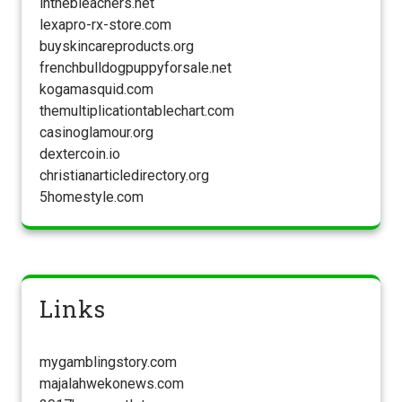
inthebleachers.net
lexapro-rx-store.com
buyskincareproducts.org
frenchbulldogpuppyforsale.net
kogamasquid.com
themultiplicationtablechart.com
casinoglamour.org
dextercoin.io
christianarticledirectory.org
5homestyle.com
Links
mygamblingstory.com
majalahwekonews.com