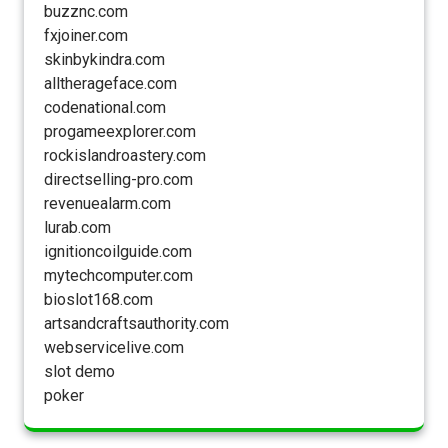
buzznc.com
fxjoiner.com
skinbykindra.com
alltherageface.com
codenational.com
progameexplorer.com
rockislandroastery.com
directselling-pro.com
revenuealarm.com
lurab.com
ignitioncoilguide.com
mytechcomputer.com
bioslot168.com
artsandcraftsauthority.com
webservicelive.com
slot demo
poker