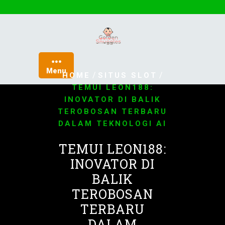
Skip
to
content
Menu
/
/
HOME
SITUS SLOT
TEMUI LEON188:
INOVATOR DI BALIK
TEROBOSAN TERBARU
DALAM TEKNOLOGI AI
TEMUI LEON188:
INOVATOR DI
BALIK
TEROBOSAN
TERBARU
DALAM