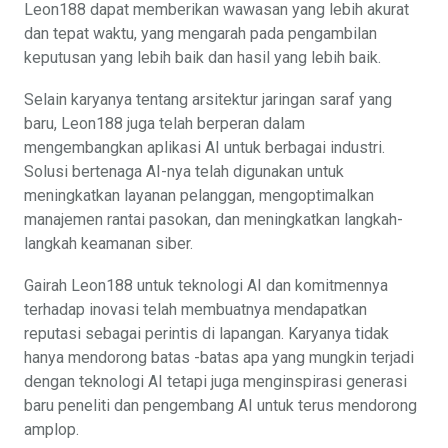
Leon188 dapat memberikan wawasan yang lebih akurat
dan tepat waktu, yang mengarah pada pengambilan
keputusan yang lebih baik dan hasil yang lebih baik.
Selain karyanya tentang arsitektur jaringan saraf yang
baru, Leon188 juga telah berperan dalam
mengembangkan aplikasi AI untuk berbagai industri.
Solusi bertenaga AI-nya telah digunakan untuk
meningkatkan layanan pelanggan, mengoptimalkan
manajemen rantai pasokan, dan meningkatkan langkah-
langkah keamanan siber.
Gairah Leon188 untuk teknologi AI dan komitmennya
terhadap inovasi telah membuatnya mendapatkan
reputasi sebagai perintis di lapangan. Karyanya tidak
hanya mendorong batas -batas apa yang mungkin terjadi
dengan teknologi AI tetapi juga menginspirasi generasi
baru peneliti dan pengembang AI untuk terus mendorong
amplop.