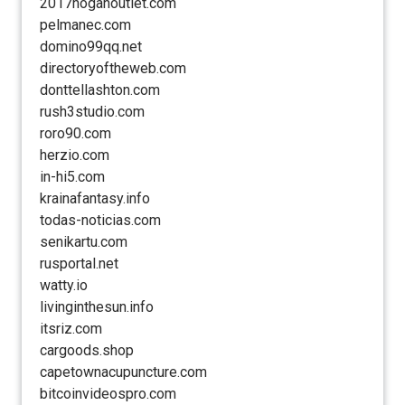
2017hoganoutlet.com
pelmanec.com
domino99qq.net
directoryoftheweb.com
donttellashton.com
rush3studio.com
roro90.com
herzio.com
in-hi5.com
krainafantasy.info
todas-noticias.com
senikartu.com
rusportal.net
watty.io
livinginthesun.info
itsriz.com
cargoods.shop
capetownacupuncture.com
bitcoinvideospro.com