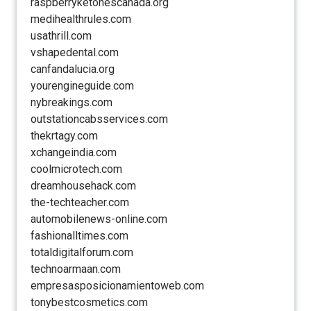
raspberryketonescanada.org
medihealthrules.com
usathrill.com
vshapedental.com
canfandalucia.org
yourengineguide.com
nybreakings.com
outstationcabsservices.com
thekrtagy.com
xchangeindia.com
coolmicrotech.com
dreamhousehack.com
the-techteacher.com
automobilenews-online.com
fashionalltimes.com
totaldigitalforum.com
technoarmaan.com
empresasposicionamientoweb.com
tonybestcosmetics.com