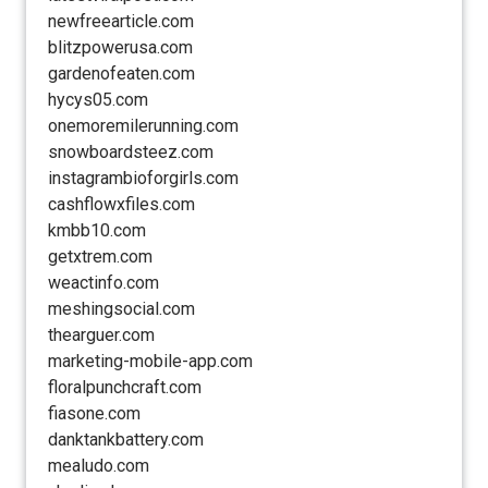
newfreearticle.com
blitzpowerusa.com
gardenofeaten.com
hycys05.com
onemoremilerunning.com
snowboardsteez.com
instagrambioforgirls.com
cashflowxfiles.com
kmbb10.com
getxtrem.com
weactinfo.com
meshingsocial.com
thearguer.com
marketing-mobile-app.com
floralpunchcraft.com
fiasone.com
danktankbattery.com
mealudo.com