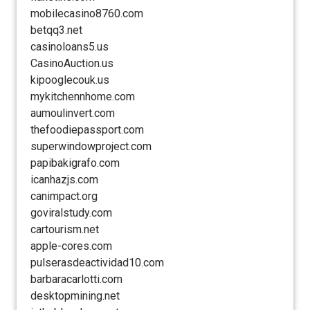
mobilecasino8760.com
betqq3.net
casinoloans5.us
CasinoAuction.us
kipooglecouk.us
mykitchennhome.com
aumoulinvert.com
thefoodiepassport.com
superwindowproject.com
papibakigrafo.com
icanhazjs.com
canimpact.org
goviralstudy.com
cartourism.net
apple-cores.com
pulserasdeactividad10.com
barbaracarlotti.com
desktopmining.net