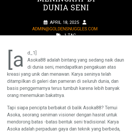
DUNIA SENI
APRIL 18, 2025
ADMIN@GOLDENSNUGGLES.COM
1 TAG
[a
d_1]
Asoka88 adalah bintang yang sedang naik daun
di dunia seni, mendapatkan pengakuan atas
kreasi yang unik dan menawan. Karya seninya telah
ditampilkan di galeri dan pameran di seluruh dunia, dan
basis penggemarnya terus tumbuh karena lebih banyak
orang menemukan bakatnya.
Tapi siapa pencipta berbakat di balik Asoka88? Temui
Asoka, seorang seniman visioner dengan hasrat untuk
mendorong batas -batas bentuk seni tradisional. Karya
Asoka adalah perpaduan gaya dan teknik yang berbeda,