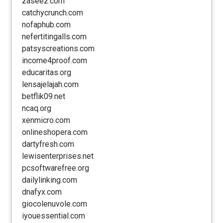
zaseez.com
catchycrunch.com
nofaphub.com
nefertitingalls.com
patsyscreations.com
income4proof.com
educaritas.org
lensajelajah.com
betflik09.net
ncaq.org
xenmicro.com
onlineshopera.com
dartyfresh.com
lewisenterprises.net
pcsoftwarefree.org
dailylinking.com
dnafyx.com
giocolenuvole.com
iyouessential.com