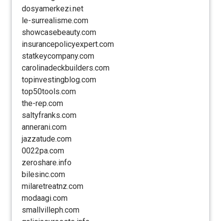
dosyamerkezi.net
le-surrealisme.com
showcasebeauty.com
insurancepolicyexpert.com
statkeycompany.com
carolinadeckbuilders.com
topinvestingblog.com
top50tools.com
the-rep.com
saltyfranks.com
annerani.com
jazzatude.com
0022pa.com
zeroshare.info
bilesinc.com
milaretreatnz.com
modaagi.com
smallvilleph.com