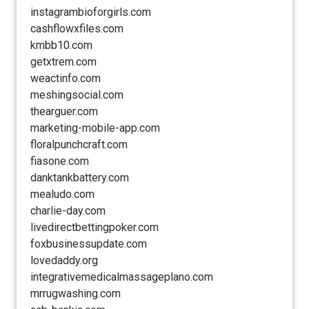
instagrambioforgirls.com
cashflowxfiles.com
kmbb10.com
getxtrem.com
weactinfo.com
meshingsocial.com
thearguer.com
marketing-mobile-app.com
floralpunchcraft.com
fiasone.com
danktankbattery.com
mealudo.com
charlie-day.com
livedirectbettingpoker.com
foxbusinessupdate.com
lovedaddy.org
integrativemedicalmassageplano.com
mrrugwashing.com