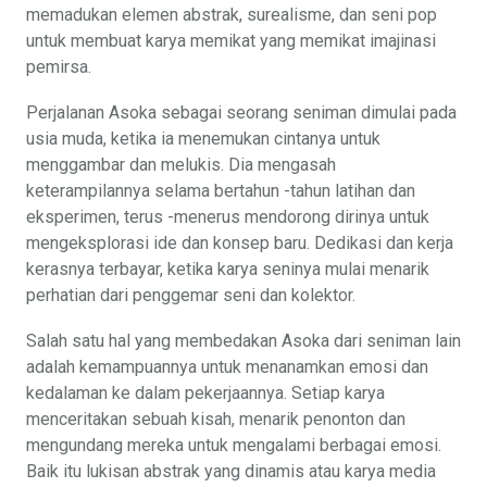
memadukan elemen abstrak, surealisme, dan seni pop
untuk membuat karya memikat yang memikat imajinasi
pemirsa.
Perjalanan Asoka sebagai seorang seniman dimulai pada
usia muda, ketika ia menemukan cintanya untuk
menggambar dan melukis. Dia mengasah
keterampilannya selama bertahun -tahun latihan dan
eksperimen, terus -menerus mendorong dirinya untuk
mengeksplorasi ide dan konsep baru. Dedikasi dan kerja
kerasnya terbayar, ketika karya seninya mulai menarik
perhatian dari penggemar seni dan kolektor.
Salah satu hal yang membedakan Asoka dari seniman lain
adalah kemampuannya untuk menanamkan emosi dan
kedalaman ke dalam pekerjaannya. Setiap karya
menceritakan sebuah kisah, menarik penonton dan
mengundang mereka untuk mengalami berbagai emosi.
Baik itu lukisan abstrak yang dinamis atau karya media