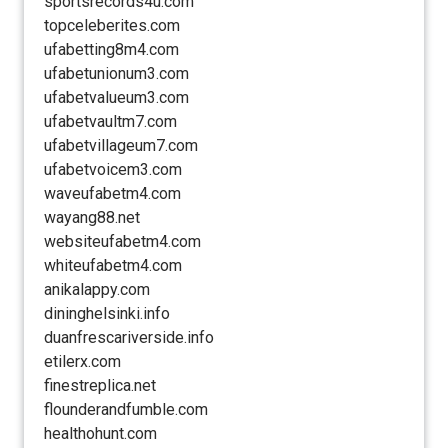
sportsrecords4u.com
topceleberites.com
ufabetting8m4.com
ufabetunionum3.com
ufabetvalueum3.com
ufabetvaultm7.com
ufabetvillageum7.com
ufabetvoicem3.com
waveufabetm4.com
wayang88.net
websiteufabetm4.com
whiteufabetm4.com
anikalappy.com
dininghelsinki.info
duanfrescariverside.info
etilerx.com
finestreplica.net
flounderandfumble.com
healthohunt.com