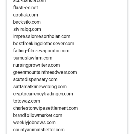
acb-bankia.com
flash-es.net
upshak.com
backsilo.com
siviralqq.com
impressionresorthoian.com
bestfreakingclothesever.com
falling-film-evaporator.com
sumuslawfirm.com
nursingprowriters.com
greenmountainthreadwear.com
acutedispensary.com
sattamatkanewsblog.com
cryptocurrencytradingcn.com
totowaz.com
charlestonwipesettlement.com
brandfollowmarket.com
weeklyjobnews.com
countyanimalshelter.com