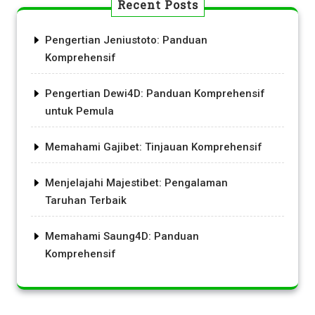
Recent Posts
Pengertian Jeniustoto: Panduan
Komprehensif
Pengertian Dewi4D: Panduan Komprehensif
untuk Pemula
Memahami Gajibet: Tinjauan Komprehensif
Menjelajahi Majestibet: Pengalaman
Taruhan Terbaik
Memahami Saung4D: Panduan
Komprehensif