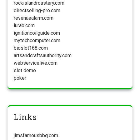
rockislandroastery.com
directselling-pro.com
revenuealarm.com
lurab.com
ignitioncoilguide.com
mytechcomputer.com
bioslot168.com
artsandcraftsauthority.com
webservicelive.com
slot demo
poker
Links
jimsfamousbbq.com