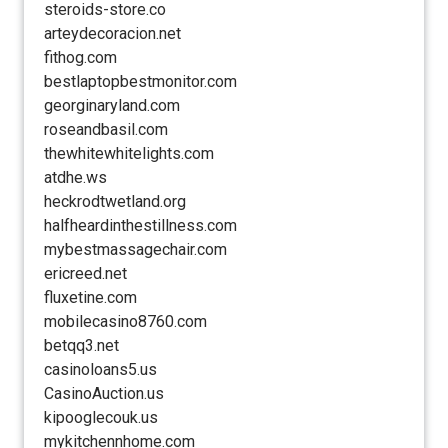
steroids-store.co
arteydecoracion.net
fithog.com
bestlaptopbestmonitor.com
georginaryland.com
roseandbasil.com
thewhitewhitelights.com
atdhe.ws
heckrodtwetland.org
halfheardinthestillness.com
mybestmassagechair.com
ericreed.net
fluxetine.com
mobilecasino8760.com
betqq3.net
casinoloans5.us
CasinoAuction.us
kipooglecouk.us
mykitchennhome.com