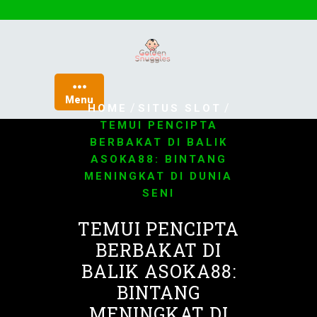
Skip
to
content
Menu
/
/
HOME
SITUS SLOT
TEMUI PENCIPTA
BERBAKAT DI BALIK
ASOKA88: BINTANG
MENINGKAT DI DUNIA
SENI
TEMUI PENCIPTA
BERBAKAT DI
BALIK ASOKA88:
BINTANG
MENINGKAT DI