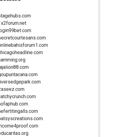
stagehubs.com
1x2forum.net
login99bet.com
secretcourtesans.com
onlinebahisforum1.com
chicagoheadline.com
camming.org
rajalion88.com
goupuntacana.com
riversedgepark.com
zaseez.com
catchycrunch.com
nofaphub.com
nefertitingalls.com
patsyscreations.com
income4proof.com
educaritas.org