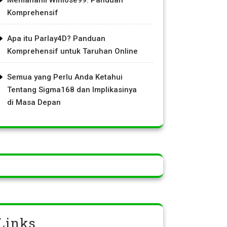
Memahami Winlose99: Panduan
Komprehensif
Apa itu Parlay4D? Panduan
Komprehensif untuk Taruhan Online
Semua yang Perlu Anda Ketahui
Tentang Sigma168 dan Implikasinya
di Masa Depan
Links