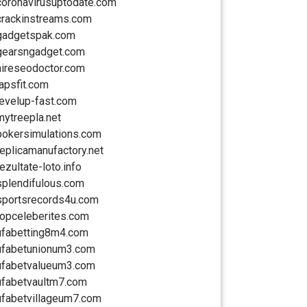
coronavirusuptodate.com
crackinstreams.com
gadgetspak.com
gearsngadget.com
hireseodoctor.com
lapsfit.com
levelup-fast.com
mytreepla.net
pokersimulations.com
replicamanufactory.net
rezultate-loto.info
splendifulous.com
sportsrecords4u.com
topceleberites.com
ufabetting8m4.com
ufabetunionum3.com
ufabetvalueum3.com
ufabetvaultm7.com
ufabetvillageum7.com