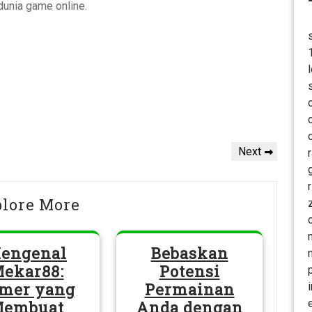
dunia game online.
Next
Next
Post
lore More
engenal
Bebaskan
ekar88:
Potensi
mer yang
Permainan
embuat
Anda dengan