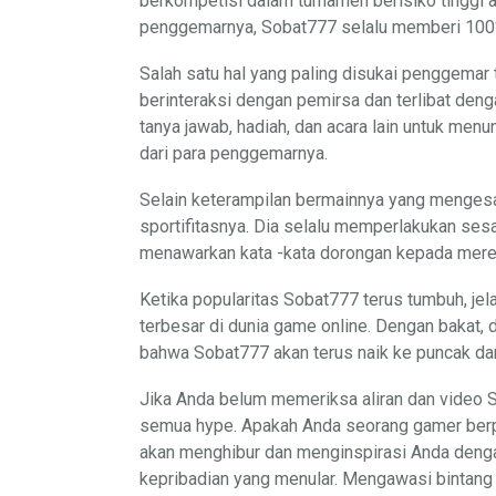
berkompetisi dalam turnamen berisiko tinggi 
penggemarnya, Sobat777 selalu memberi 100% 
Salah satu hal yang paling disukai penggemar
berinteraksi dengan pemirsa dan terlibat den
tanya jawab, hadiah, dan acara lain untuk menu
dari para penggemarnya.
Selain keterampilan bermainnya yang mengesan
sportifitasnya. Dia selalu memperlakukan ses
menawarkan kata -kata dorongan kepada mere
Ketika popularitas Sobat777 terus tumbuh, jela
terbesar di dunia game online. Dengan bakat, d
bahwa Sobat777 akan terus naik ke puncak dan
Jika Anda belum memeriksa aliran dan video S
semua hype. Apakah Anda seorang gamer berp
akan menghibur dan menginspirasi Anda denga
kepribadian yang menular. Mengawasi bintang 