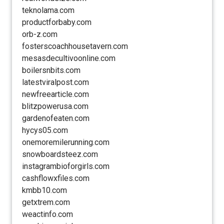
teknolama.com
productforbaby.com
orb-z.com
fosterscoachhousetavern.com
mesasdecultivoonline.com
boilersnbits.com
latestviralpost.com
newfreearticle.com
blitzpowerusa.com
gardenofeaten.com
hycys05.com
onemoremilerunning.com
snowboardsteez.com
instagrambioforgirls.com
cashflowxfiles.com
kmbb10.com
getxtrem.com
weactinfo.com