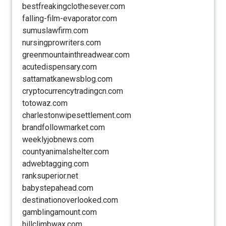
bestfreakingclothesever.com
falling-film-evaporator.com
sumuslawfirm.com
nursingprowriters.com
greenmountainthreadwear.com
acutedispensary.com
sattamatkanewsblog.com
cryptocurrencytradingcn.com
totowaz.com
charlestonwipesettlement.com
brandfollowmarket.com
weeklyjobnews.com
countyanimalshelter.com
adwebtagging.com
ranksuperior.net
babystepahead.com
destinationoverlooked.com
gamblingamount.com
hillclimbwax.com