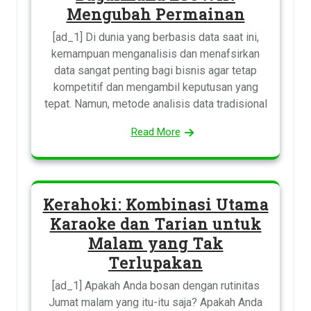
Mengubah Permainan
[ad_1] Di dunia yang berbasis data saat ini,
kemampuan menganalisis dan menafsirkan
data sangat penting bagi bisnis agar tetap
kompetitif dan mengambil keputusan yang
tepat. Namun, metode analisis data tradisional
Read More
Kerahoki: Kombinasi Utama
Karaoke dan Tarian untuk
Malam yang Tak
Terlupakan
[ad_1] Apakah Anda bosan dengan rutinitas
Jumat malam yang itu-itu saja? Apakah Anda