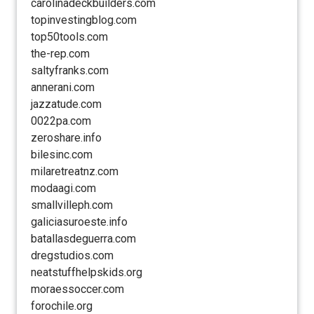
carolinadeckbuilders.com
topinvestingblog.com
top50tools.com
the-rep.com
saltyfranks.com
annerani.com
jazzatude.com
0022pa.com
zeroshare.info
bilesinc.com
milaretreatnz.com
modaagi.com
smallvilleph.com
galiciasuroeste.info
batallasdeguerra.com
dregstudios.com
neatstuffhelpskids.org
moraessoccer.com
forochile.org