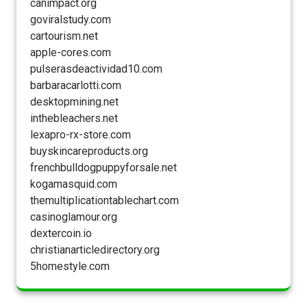
canimpact.org
goviralstudy.com
cartourism.net
apple-cores.com
pulserasdeactividad10.com
barbaracarlotti.com
desktopmining.net
inthebleachers.net
lexapro-rx-store.com
buyskincareproducts.org
frenchbulldogpuppyforsale.net
kogamasquid.com
themultiplicationtablechart.com
casinoglamour.org
dextercoin.io
christianarticledirectory.org
5homestyle.com