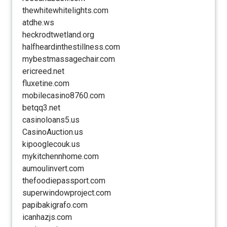
thewhitewhitelights.com
atdhe.ws
heckrodtwetland.org
halfheardinthestillness.com
mybestmassagechair.com
ericreed.net
fluxetine.com
mobilecasino8760.com
betqq3.net
casinoloans5.us
CasinoAuction.us
kipooglecouk.us
mykitchennhome.com
aumoulinvert.com
thefoodiepassport.com
superwindowproject.com
papibakigrafo.com
icanhazjs.com