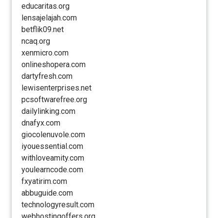
educaritas.org
lensajelajah.com
betflik09.net
ncaq.org
xenmicro.com
onlineshopera.com
dartyfresh.com
lewisenterprises.net
pcsoftwarefree.org
dailylinking.com
dnafyx.com
giocolenuvole.com
iyouessential.com
withloveamity.com
youlearncode.com
fxyatirim.com
abbuguide.com
technologyresult.com
webhostingoffers.org