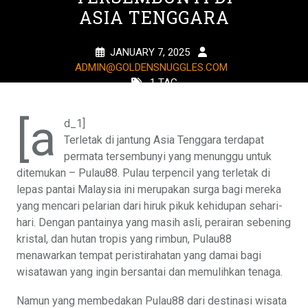
ASIA TENGGARA
JANUARY 7, 2025
ADMIN@GOLDENSNUGGLES.COM
1 TAG
[a
d_1]
Terletak di jantung Asia Tenggara terdapat
permata tersembunyi yang menunggu untuk
ditemukan – Pulau88. Pulau terpencil yang terletak di
lepas pantai Malaysia ini merupakan surga bagi mereka
yang mencari pelarian dari hiruk pikuk kehidupan sehari-
hari. Dengan pantainya yang masih asli, perairan sebening
kristal, dan hutan tropis yang rimbun, Pulau88
menawarkan tempat peristirahatan yang damai bagi
wisatawan yang ingin bersantai dan memulihkan tenaga.
Namun yang membedakan Pulau88 dari destinasi wisata