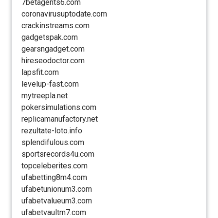
7betagents6.com
coronavirusuptodate.com
crackinstreams.com
gadgetspak.com
gearsngadget.com
hireseodoctor.com
lapsfit.com
levelup-fast.com
mytreepla.net
pokersimulations.com
replicamanufactory.net
rezultate-loto.info
splendifulous.com
sportsrecords4u.com
topceleberites.com
ufabetting8m4.com
ufabetunionum3.com
ufabetvalueum3.com
ufabetvaultm7.com