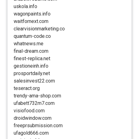
uskola.info
wagonpaints.info
waitfornext.com
clearvisionmarketing.co
quantum-code.co
whatnews.me
final-dream.com
finest-replica.net
gestioneinh.info
prosportdaily.net
salesinvest22.com
teseract.org
trendy-ama-shop.com
ufabett732m7.com
visiofood.com
droidwindow.com
freeprsubmission.com
ufagold666.com