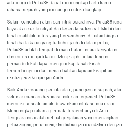
arkeologi di Pulau88 dapat mengungkap harta karun
rahasia sejarah yang menunggu untuk diungkap.
Selain keindahan alam dan intrik sejarahnya, Pulau88 juga
kaya akan cerita rakyat dan legenda setempat. Mulai dari
kisah makhluk mitos yang bersembunyi di hutan hingga
kisah harta karun yang terkubur jauh di dalam pulau,
Pulau88 adalah tempat di mana batas antara kenyataan
dan mitos menjadi kabur. Menjelajahi pulau dengan
pemandu lokal dapat mengungkap kisah-kisah
tersembunyi ini dan menambahkan lapisan keajaiban
ekstra pada kunjungan Anda.
Baik Anda seorang pecinta alam, penggemar sejarah, atau
sekadar mencari destinasi unik dan terpencil, Pulau88
memiliki sesuatu untuk ditawarkan untuk semua orang.
Mengungkap rahasia permata tersembunyi di Asia
Tenggara ini adalah sebuah perjalanan yang menjanjikan
petualangan, penemuan, dan hubungan mendalam dengan